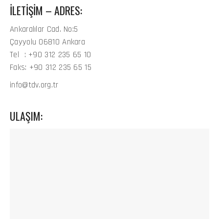
İLETIŞIM – ADRES:
Ankaralılar Cad. No:5
Çayyolu 06810 Ankara
Tel : +90 312 235 65 10
Faks: +90 312 235 65 15
info@tdv.org.tr
ULAŞIM: